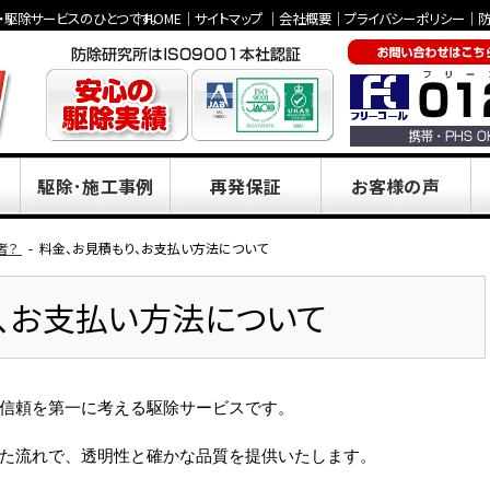
駆除サービスのひとつです。
｜
HOME
｜
サイトマップ
｜
会社概要
｜
プライバシーポリシー
｜
駆除･施工事例
再発保証
お客様の声
者？
料金、お見積もり、お支払い方法について
、お支払い方法について
信頼を第一に考える駆除サービスです。
た流れで、透明性と確かな品質を提供いたします。