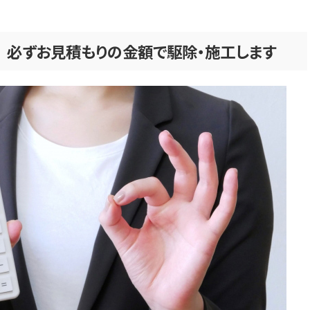
 必ずお見積もりの金額で
駆除・
施工します