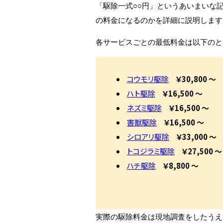
「駆除一式○○円」というあいまいな
の料金になるのかを詳細に説明します
各サービスごとの最低料金は以下のと
コウモリ駆除
￥30,800 ～
ハト駆除
￥16,500 ～
ネズミ駆除
￥16,500 ～
害獣駆除
￥16,500 ～
シロアリ駆除
￥33,000 ～
トコジラミ駆除
￥27,500 ～
ハチ駆除
￥8,800 ～
実際の駆除料金は現地調査をしたうえ